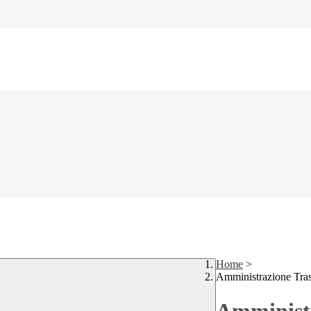
Home
>
Amministrazione Tra
Amministr