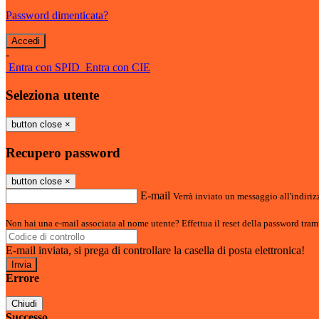
Password dimenticata?
-
Entra con SPID
Entra con CIE
Seleziona utente
button close
×
Recupero password
button close
×
E-mail
Verrà inviato un messaggio all'indirizz
Non hai una e-mail associata al nome utente? Effettua il reset della password tram
E-mail inviata, si prega di controllare la casella di posta elettronica!
Errore
Chiudi
Successo