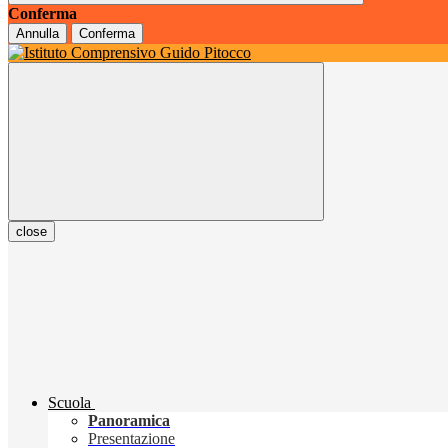
Conferma
Annulla
Conferma
close
Scuola
Panoramica
Presentazione